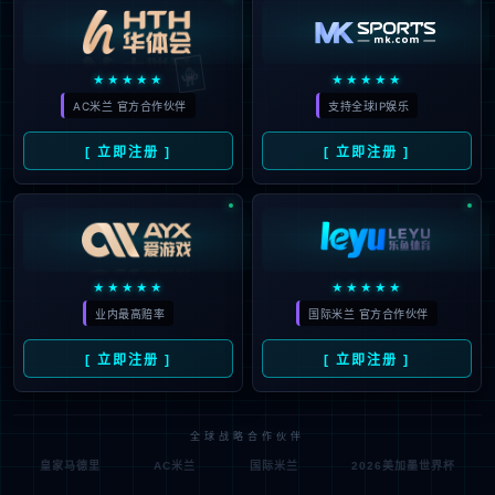
🃏
★★★★★
★★★★★
AC米兰 官方合作伙伴
支持全球IP娱乐
[ 立即注册 ]
[ 立即注册 ]
★★★★★
★★★★★
业内最高赔率
国际米兰 官方合作伙伴
[ 立即注册 ]
[ 立即注册 ]
全球战略合作伙伴
皇家马德里
AC米兰
国际米兰
2026美加墨世界杯