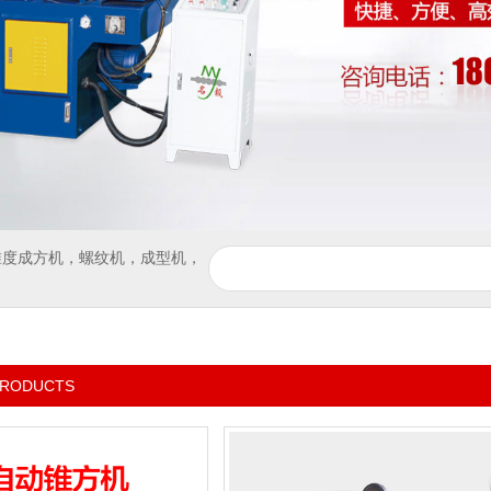
锥度成方机
，
螺纹机
，
成型机
，
RODUCTS