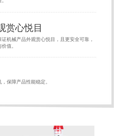
谨。
观赏心悦目
保证机械产品外观赏心悦目，且更安全可靠，
与价值。
机，保障产品性能稳定。