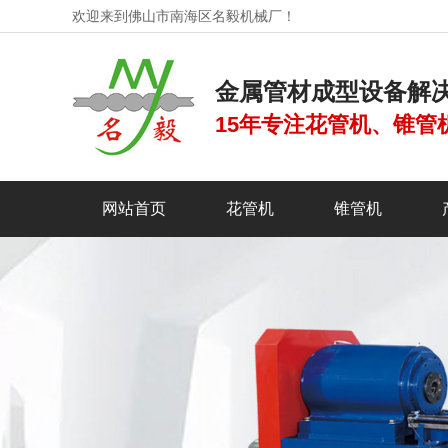
欢迎来到佛山市南海区名毅机械厂！
金属管材成型设备解
15年专注花管机、锥管
网站首页
花管机
锥管机