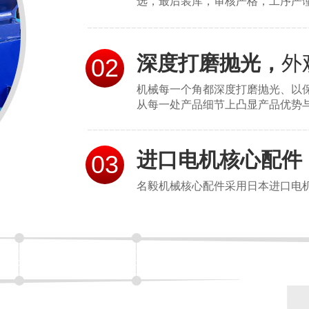
选，最后装库，审核严格，工序严
深度打磨抛光，
外
02
机械每一个角都深度打磨抛光、以
从每一处产品细节上凸显产品优势
进口电机核心配件
03
名毅机械核心配件采用日本进口电