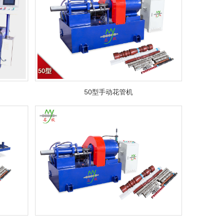
50型手动花管机