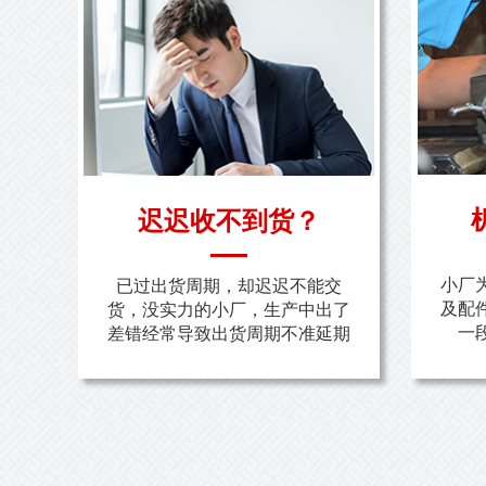
迟迟收不到货？
小厂
已过出货周期，却迟迟不能交
及配
货，没实力的小厂，生产中出了
一
差错经常导致出货周期不准延期