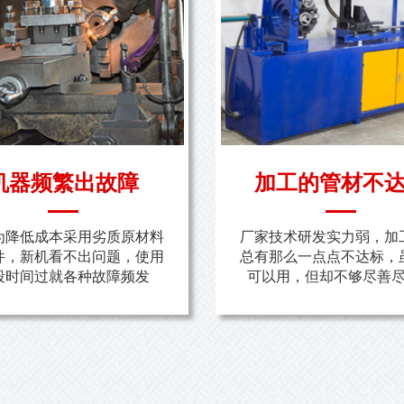
机器频繁出故障
加工的管材不
为降低成本采用劣质原材料
厂家技术研发实力弱，加
件，新机看不出问题，使用
总有那么一点点不达标，
段时间过就各种故障频发
可以用，但却不够尽善