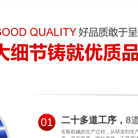
二十多道工序，
8
01
名毅机械的生产过程，从研发到生产