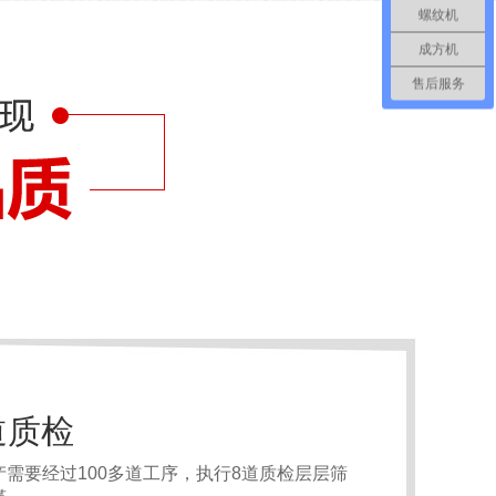
螺纹机
成方机
售后服务
道质检
需要经过100多道工序，执行8道质检层层筛