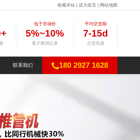
收藏本站
|
设为首页
|
网站地图
低于市场价
平均交货期
0+
5%~10%
7-15d
多
客户案例众多
交货迅速
180 2927 1628
联系我们