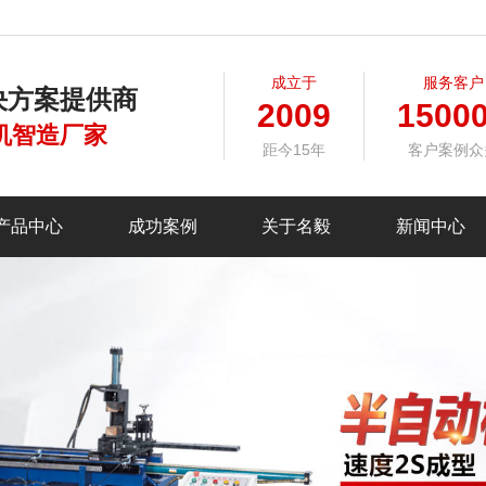
成立于
服务客户
决方案提供商
2009
1500
机智造厂家
距今15年
客户案例众
产品中心
成功案例
关于名毅
新闻中心