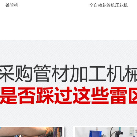
锥管机
全自动花管机压花机