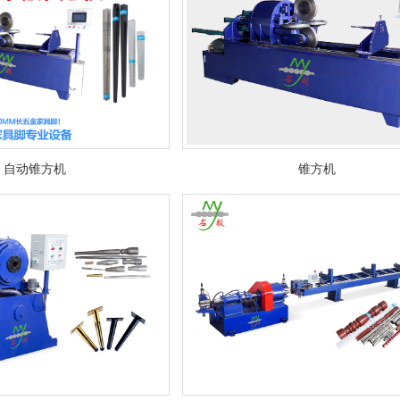
自动锥方机
锥方机