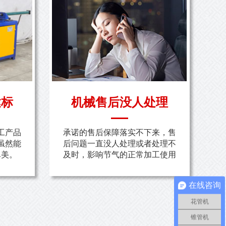
达标
机械售后没人处理
工产品
承诺的售后保障落实不下来，售
虽然能
后问题一直没人处理或者处理不
尽美。
及时，影响节气的正常加工使用
在线咨询
花管机
锥管机