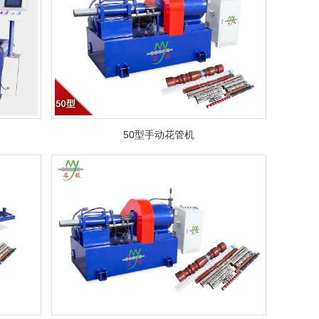
50型手动花管机