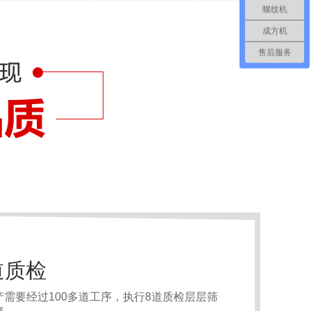
螺纹机
成方机
售后服务
道质检
需要经过100多道工序，执行8道质检层层筛