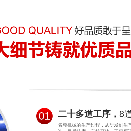
二十多道工序，
8
01
名毅机械的生产过程，从研发到生产