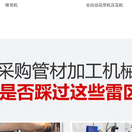
锥管机
全自动花管机压花机