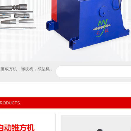
锥度成方机
，
螺纹机
，
成型机
，
RODUCTS