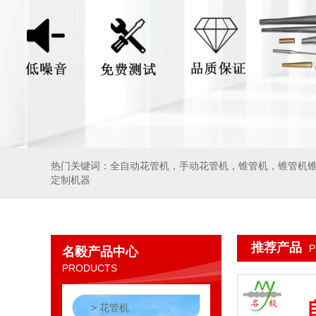
热门关键词：
全自动花管机
，
手动花管机
，
锥管机
，
锥管机
定制机器
推荐产品
P
名毅产品中心
PRODUCTS
> 花管机