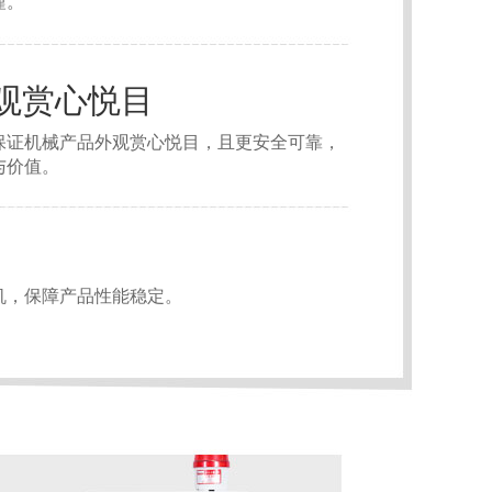
谨。
观赏心悦目
保证机械产品外观赏心悦目，且更安全可靠，
与价值。
机，保障产品性能稳定。