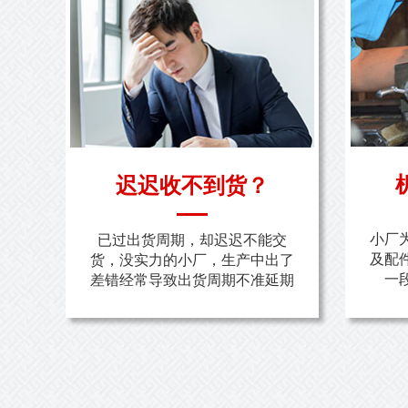
迟迟收不到货？
小厂
已过出货周期，却迟迟不能交
及配
货，没实力的小厂，生产中出了
一
差错经常导致出货周期不准延期