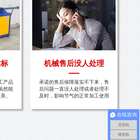
达标
机械售后没人处理
工产品
承诺的售后保障落实不下来，售
虽然能
后问题一直没人处理或者处理不
尽美。
及时，影响节气的正常加工使用
在线咨询
花管机
锥管机