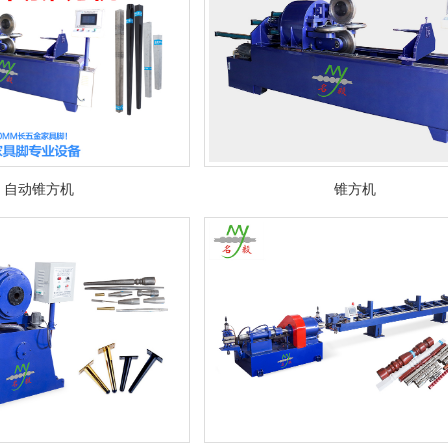
自动锥方机
锥方机