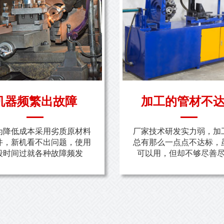
机器频繁出故障
加工的管材不
为降低成本采用劣质原材料
厂家技术研发实力弱，加
件，新机看不出问题，使用
总有那么一点点不达标，
段时间过就各种故障频发
可以用，但却不够尽善