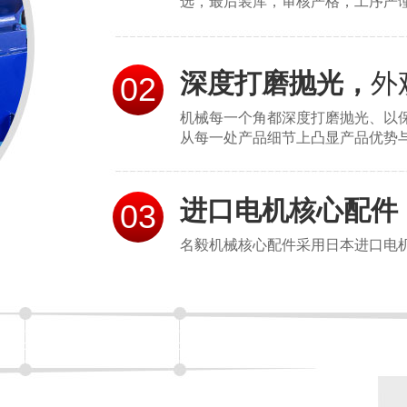
选，最后装库，审核严格，工序严
深度打磨抛光，
外
02
机械每一个角都深度打磨抛光、以
从每一处产品细节上凸显产品优势
进口电机核心配件
03
名毅机械核心配件采用日本进口电