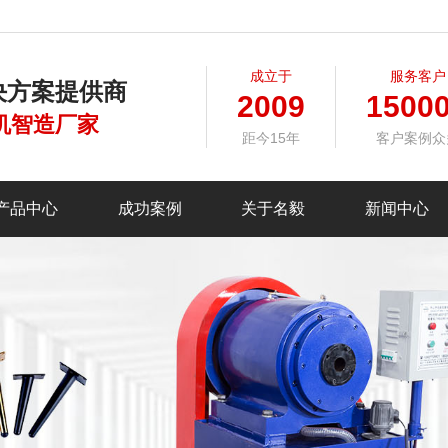
成立于
服务客户
决方案提供商
2009
1500
机智造厂家
距今15年
客户案例众
产品中心
成功案例
关于名毅
新闻中心