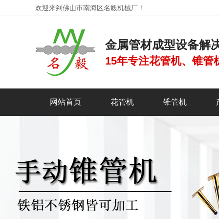
欢迎来到佛山市南海区名毅机械厂！
金属管材成型设备解
15年专注花管机、锥管
网站首页
花管机
锥管机